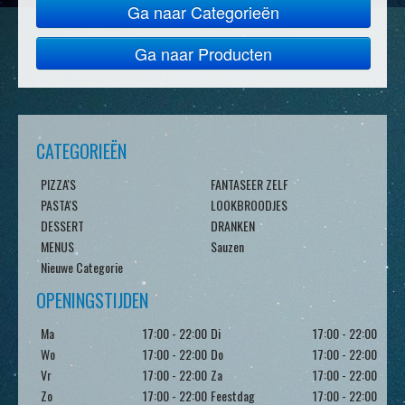
Ga naar Categorieën
Ga naar Producten
CATEGORIEËN
PIZZA'S
FANTASEER ZELF
PASTA'S
LOOKBROODJES
DESSERT
DRANKEN
MENUS
Sauzen
Nieuwe Categorie
OPENINGSTIJDEN
Ma
17:00 - 22:00
Di
17:00 - 22:00
Wo
17:00 - 22:00
Do
17:00 - 22:00
Vr
17:00 - 22:00
Za
17:00 - 22:00
Zo
17:00 - 22:00
Feestdag
17:00 - 22:00