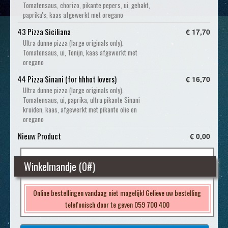
Tomatensaus, chorizo, pikante pepers, ui, gehakt,
paprika's, kaas afgewerkt met oregano
43 Pizza Siciliana
€ 17,70
Ultra dunne pizza (large originals only).
Tomatensaus, ui, Tonijn, kaas afgewerkt met
oregano
44 Pizza Sinani (for hhhot lovers)
€ 16,70
Ultra dunne pizza (large originals only).
Tomatensaus, ui, paprika, ultra pikante Sinani
kruiden, kaas, afgewerkt met pikante olie en
oregano
Nieuw Product
€ 0,00
Winkelmandje (
0
#)
Online bestellingen vandaag niet mogelijk! Gelieve uw bestelling
telefonisch door te geven 059 700 400