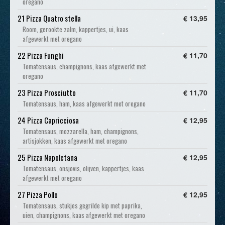
oregano
21 Pizza Quatro stella
€ 13,95
Room, gerookte zalm, kappertjes, ui, kaas
afgewerkt met oregano
22 Pizza Funghi
€ 11,70
​Tomatensaus, champignons, kaas afgewerkt met
oregano
23 Pizza Prosciutto
€ 11,70
Tomatensaus, ham, kaas afgewerkt met oregano
24 Pizza Capricciosa
€ 12,95
Tomatensaus, mozzarella, ham, champignons,
artisjokken, kaas afgewerkt met oregano
25 Pizza Napoletana
€ 12,95
Tomatensaus, onsjovis, olijven, kappertjes, kaas
afgewerkt met oregano
27 Pizza Pollo
€ 12,95
Tomatensaus, stukjes gegrilde kip met paprika,
uien, champignons, kaas afgewerkt met oregano