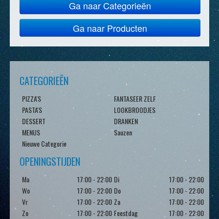
Ga naar Categorieën
Ga naar Producten
CATEGORIEËN
PIZZA'S
FANTASEER ZELF
PASTA'S
LOOKBROODJES
DESSERT
DRANKEN
MENUS
Sauzen
Nieuwe Categorie
OPENINGSTIJDEN
Ma
17:00 - 22:00
Di
17:00 - 22:00
Wo
17:00 - 22:00
Do
17:00 - 22:00
Vr
17:00 - 22:00
Za
17:00 - 22:00
Zo
17:00 - 22:00
Feestdag
17:00 - 22:00