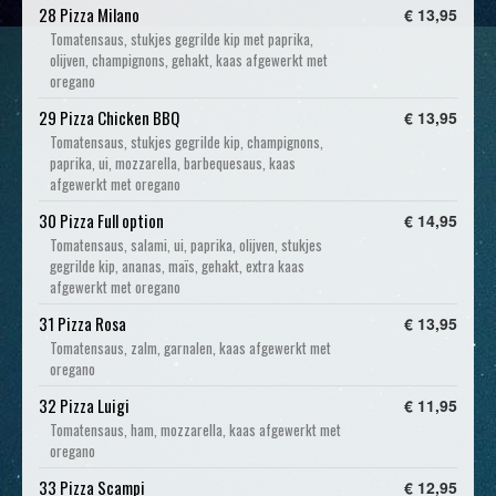
28 Pizza Milano
€ 13,95
Tomatensaus, stukjes gegrilde kip met paprika,
olijven, champignons, gehakt, kaas afgewerkt met
oregano
29 Pizza Chicken BBQ
€ 13,95
Tomatensaus, stukjes gegrilde kip, champignons,
paprika, ui, mozzarella, barbequesaus, kaas
afgewerkt met oregano
30 Pizza Full option
€ 14,95
Tomatensaus, salami, ui, paprika, olijven, stukjes
gegrilde kip, ananas, maïs, gehakt, extra kaas
afgewerkt met oregano
31 Pizza Rosa
€ 13,95
Tomatensaus, zalm, garnalen, kaas afgewerkt met
oregano
32 Pizza Luigi
€ 11,95
Tomatensaus, ham, mozzarella, kaas afgewerkt met
oregano
33 Pizza Scampi
€ 12,95