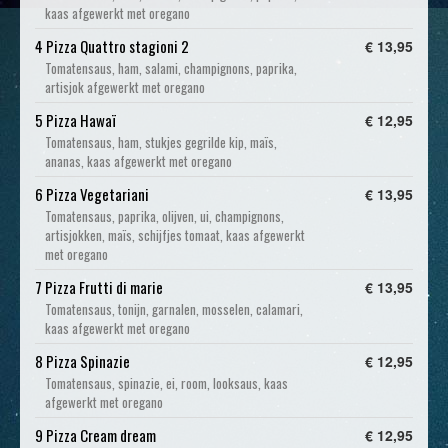
kaas afgewerkt met oregano
4 Pizza Quattro stagioni 2
€ 13,95
Tomatensaus, ham, salami, champignons, paprika,
artisjok afgewerkt met oregano
5 Pizza Hawaï
€ 12,95
Tomatensaus, ham, stukjes gegrilde kip, maïs,
ananas, kaas afgewerkt met oregano
6 Pizza Vegetariani
€ 13,95
Tomatensaus, paprika, olijven, ui, champignons,
artisjokken, maïs, schijfjes tomaat, kaas afgewerkt
met oregano
7 Pizza Frutti di marie
€ 13,95
Tomatensaus, tonijn, garnalen, mosselen, calamari,
kaas afgewerkt met oregano
8 Pizza Spinazie
€ 12,95
Tomatensaus, spinazie, ei, room, looksaus, kaas
afgewerkt met oregano
9 Pizza Cream dream
€ 12,95