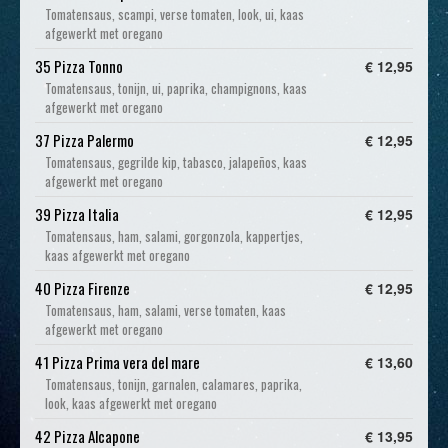
​Tomatensaus, scampi, verse tomaten, look, ui, kaas
afgewerkt met oregano
35 Pizza Tonno
€ 12,95
Tomatensaus, tonijn, ui, paprika, champignons, kaas
afgewerkt met oregano
37 Pizza Palermo
€ 12,95
Tomatensaus, gegrilde kip, tabasco, jalapeños, kaas
afgewerkt met oregano
39 Pizza Italia
€ 12,95
Tomatensaus, ham, salami, gorgonzola, kappertjes,
kaas afgewerkt met oregano
40 Pizza Firenze
€ 12,95
Tomatensaus, ham, salami, verse tomaten, kaas
afgewerkt met oregano
41 Pizza Prima vera del mare
€ 13,60
Tomatensaus, tonijn, garnalen, calamares, paprika,
look, kaas afgewerkt met oregano
42 Pizza Alcapone
€ 13,95