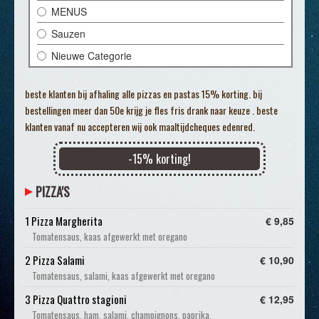
MENUS
Sauzen
Nieuwe Categorie
beste klanten bij afhaling alle pizzas en pastas 15% korting. bij
bestellingen meer dan 50e krijg je fles fris drank naar keuze . beste
klanten vanaf nu accepteren wij ook maaltijdcheques edenred.
-
15
% korting!
PIZZA'S
1 Pizza Margherita
€ 9,85
Tomatensaus, kaas afgewerkt met oregano
2 Pizza Salami
€ 10,90
Tomatensaus, salami, kaas afgewerkt met oregano
3 Pizza Quattro stagioni
€ 12,95
Tomatensaus, ham, salami, champignons, paprika,