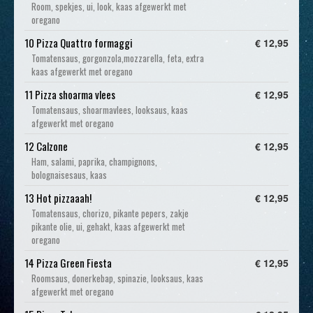
Room, spekjes, ui, look, kaas afgewerkt met
oregano
10 Pizza Quattro formaggi
€ 12,95
Tomatensaus, gorgonzola,mozzarella, feta, extra
kaas afgewerkt met oregano
11 Pizza shoarma vlees
€ 12,95
Tomatensaus, shoarmavlees, looksaus, kaas
afgewerkt met oregano
12 Calzone
€ 12,95
Ham, salami, paprika, champignons,
bolognaisesaus, kaas
13 Hot pizzaaah!
€ 12,95
Tomatensaus, chorizo, pikante pepers, zakje
pikante olie, ui, gehakt, kaas afgewerkt met
oregano
14 Pizza Green Fiesta
€ 12,95
Roomsaus, donerkebap, spinazie, looksaus, kaas
afgewerkt met oregano