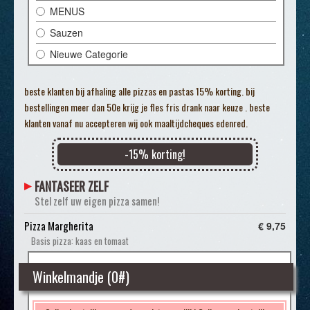
MENUS
Sauzen
Nieuwe Categorie
beste klanten bij afhaling alle pizzas en pastas 15% korting. bij
bestellingen meer dan 50e krijg je fles fris drank naar keuze . beste
klanten vanaf nu accepteren wij ook maaltijdcheques edenred.
-
15
% korting!
FANTASEER ZELF
Stel zelf uw eigen pizza samen!
Pizza Margherita
€ 9,75
Basis pizza: kaas en tomaat
Winkelmandje (
0
#)