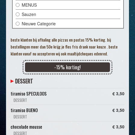
MENUS
Sauzen
Nieuwe Categorie
beste klanten bij afhaling alle pizzas en pastas 15% korting. bij
bestellingen meer dan 50e krijg je fles fris drank naar keuze . beste
klanten vanaf nu accepteren wij ook maaltijdcheques edenred.
-
15
% korting!
DESSERT
tiramiso SPECULOOS
€ 3,50
DESSERT
tiramiso BUENO
€ 3,50
DESSERT
chocolade mousse
€ 3,50
DESSERT